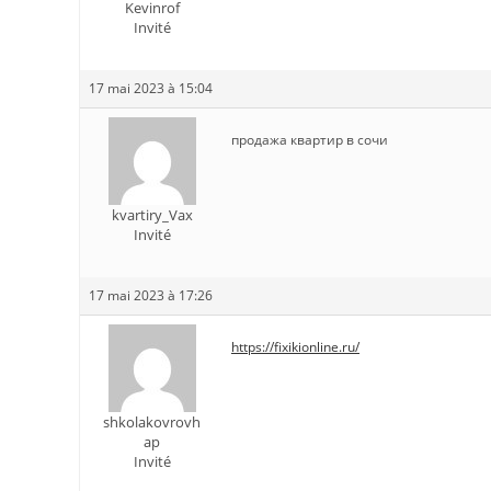
Kevinrof
Invité
17 mai 2023 à 15:04
продажа квартир в сочи
kvartiry_Vax
Invité
17 mai 2023 à 17:26
https://fixikionline.ru/
shkolakovrovh
ap
Invité