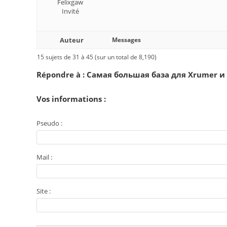
Felixgaw
Invité
Auteur
Messages
15 sujets de 31 à 45 (sur un total de 8,190)
Répondre à : Самая большая база для Xrumer и 
Vos informations :
Pseudo :
Mail :
Site :