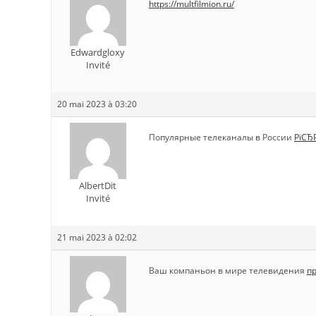
https://multfilmion.ru/
Edwardgloxy
Invité
20 mai 2023 à 03:20
Популярные телеканалы в России
РїСЂ
AlbertDit
Invité
21 mai 2023 à 02:02
Ваш компаньон в мире телевидения
п