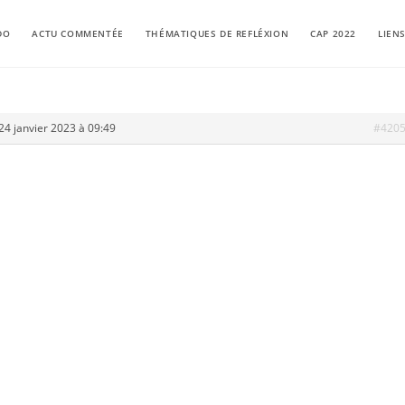
DO
ACTU COMMENTÉE
THÉMATIQUES DE REFLÉXION
CAP 2022
LIEN
24 janvier 2023 à 09:49
#420