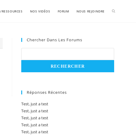
S/RESSOURCES
NOS VIDÉOS
FORUM
NOUS REJOINDRE
Chercher Dans Les Forums
5
Réponses Récentes
Test, just a test
Test, just a test
Test, just a test
Test, just a test
Test, just a test