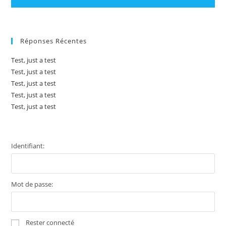
Réponses Récentes
Test, just a test
Test, just a test
Test, just a test
Test, just a test
Test, just a test
Identifiant:
Mot de passe:
Rester connecté