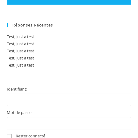
Réponses Récentes
Test, just a test
Test, just a test
Test, just a test
Test, just a test
Test, just a test
Identifiant:
Mot de passe:
Rester connecté