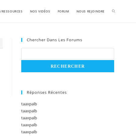
S/RESSOURCES
NOS VIDÉOS
FORUM
NOUS REJOINDRE
Chercher Dans Les Forums
5
Réponses Récentes
taaxpalb
taaxpalb
taaxpalb
taaxpalb
taaxpalb