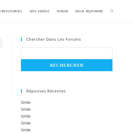
S/RESSOURCES
NOS VIDÉOS
FORUM
NOUS REJOINDRE
Chercher Dans Les Forums
3
Réponses Récentes
Smile
Smile
Smile
Smile
Smile